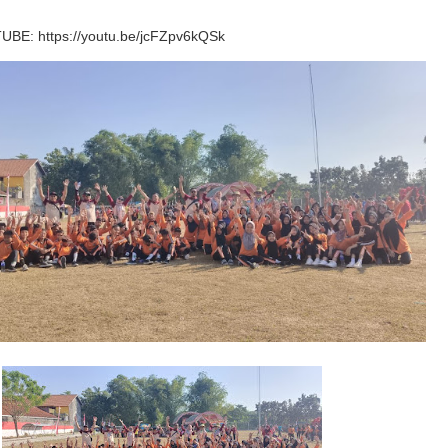
E: https://youtu.be/jcFZpv6kQSk