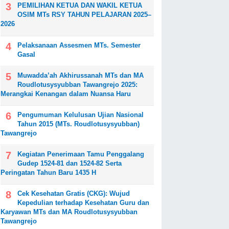
PEMILIHAN KETUA DAN WAKIL KETUA
OSIM MTs RSY TAHUN PELAJARAN 2025–
2026
Pelaksanaan Assesmen MTs. Semester
Gasal
Muwadda’ah Akhirussanah MTs dan MA
Roudlotusysyubban Tawangrejo 2025:
Merangkai Kenangan dalam Nuansa Haru
Pengumuman Kelulusan Ujian Nasional
Tahun 2015 (MTs. Roudlotusysyubban)
Tawangrejo
Kegiatan Penerimaan Tamu Penggalang
Gudep 1524-81 dan 1524-82 Serta
Peringatan Tahun Baru 1435 H
Cek Kesehatan Gratis (CKG): Wujud
Kepedulian terhadap Kesehatan Guru dan
Karyawan MTs dan MA Roudlotusysyubban
Tawangrejo