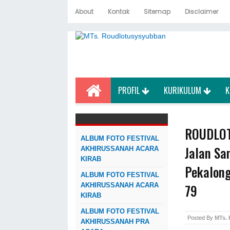
About
Kontak
Sitemap
Disclaimer
PROFIL
KURIKULUM
K
ROUDLOT
ALBUM FOTO FESTIVAL
Jalan Sa
AKHIRUSSANAH ACARA
KIRAB
Pekalon
ALBUM FOTO FESTIVAL
79
AKHIRUSSANAH ACARA
KIRAB
ALBUM FOTO FESTIVAL
Posted By
MTs.
AKHIRUSSANAH PRA