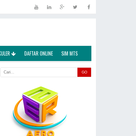
KULER
DAFTAR ONLINE
SIM MTS
GO