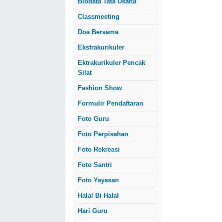
Biodata Tata Usaha
Classmeeting
Doa Bersama
Ekstrakurikuler
Ektrakurikuler Pencak
Silat
Fashion Show
Formulir Pendaftaran
Foto Guru
Foto Perpisahan
Foto Rekreasi
Foto Santri
Foto Yayasan
Halal Bi Halal
Hari Guru