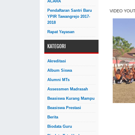
ACARA
Pendaftaran Santri Baru
VIDEO YOUTUB
YPIR Tawangrejo 2017-
2018
Rapat Yayasan
KATEGORI
Akreditasi
Album Siswa
Alumni MTs
Assessmen Madrasah
Beasiswa Kurang Mampu
Beasiswa Prestasi
Berita
Biodata Guru