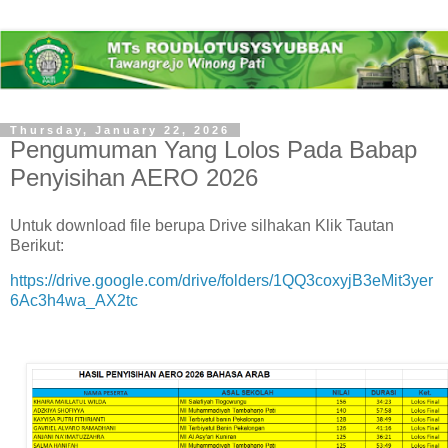
Thursday, January 22, 2026
Pengumuman Yang Lolos Pada Babap
Penyisihan AERO 2026
Untuk download file berupa Drive silhakan Klik Tautan
Berikut:
https://drive.google.com/drive/folders/1QQ3coxyjB3eMit3yer
6Ac3h4wa_AX2tc