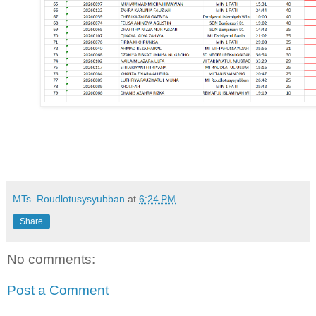
MTs. Roudlotusysyubban
at
6:24 PM
Share
No comments:
Post a Comment