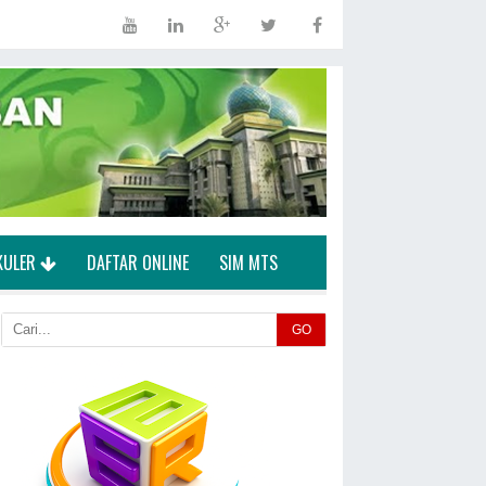
KULER
DAFTAR ONLINE
SIM MTS
GO