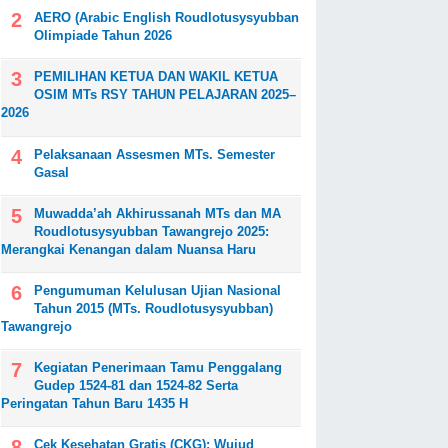
AERO (Arabic English Roudlotusysyubban
Olimpiade Tahun 2026
PEMILIHAN KETUA DAN WAKIL KETUA
OSIM MTs RSY TAHUN PELAJARAN 2025–
2026
Pelaksanaan Assesmen MTs. Semester
Gasal
Muwadda’ah Akhirussanah MTs dan MA
Roudlotusysyubban Tawangrejo 2025:
Merangkai Kenangan dalam Nuansa Haru
Pengumuman Kelulusan Ujian Nasional
Tahun 2015 (MTs. Roudlotusysyubban)
Tawangrejo
Kegiatan Penerimaan Tamu Penggalang
Gudep 1524-81 dan 1524-82 Serta
Peringatan Tahun Baru 1435 H
Cek Kesehatan Gratis (CKG): Wujud