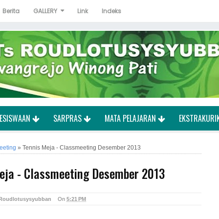
Berita
GALLERY
Link
Indeks
ESISWAAN
SARPRAS
MATA PELAJARAN
EKSTRAKURI
eeting
»
Tennis Meja - Classmeeting Desember 2013
eja - Classmeeting Desember 2013
 Roudlotusysyubban
On
5:21 PM