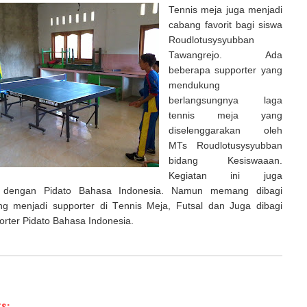
Tennis meja juga menjadi
cabang favorit bagi siswa
Roudlotusysyubban
Tawangrejo. Ada
beberapa supporter yang
mendukung
berlangsungnya laga
tennis meja yang
diselenggarakan oleh
MTs Roudlotusysyubban
bidang Kesiswaaan.
Kegiatan ini juga
 dengan Pidato Bahasa Indonesia. Namun memang dibagi
g menjadi supporter di Tennis Meja, Futsal dan Juga dibagi
rter Pidato Bahasa Indonesia.
s: