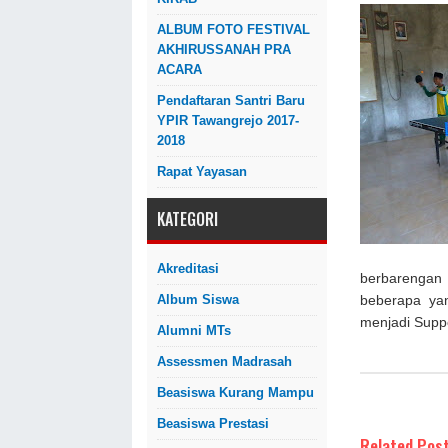
ALBUM FOTO FESTIVAL
AKHIRUSSANAH PRA
ACARA
Pendaftaran Santri Baru
YPIR Tawangrejo 2017-
2018
Rapat Yayasan
KATEGORI
Akreditasi
berbarengan
Album Siswa
beberapa yan
menjadi Suppo
Alumni MTs
Assessmen Madrasah
Beasiswa Kurang Mampu
Beasiswa Prestasi
Related Post