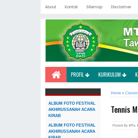
About
Kontak
Sitemap
Disclaimer
PROFIL
KURIKULUM
K
Home
»
Classm
ALBUM FOTO FESTIVAL
Tennis M
AKHIRUSSANAH ACARA
KIRAB
ALBUM FOTO FESTIVAL
Posted By
MTs.
AKHIRUSSANAH ACARA
KIRAB