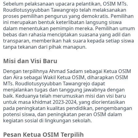
Sebelum pelaksanaan upacara pelantikan, OSIM MTs.
Roudlotusysyubban Tawangrejo telah melaksanakan
proses pemilihan pengurus yang demokratis.
Pemilihan
ini merupakan bentuk keterlibatan langsung siswa
dalam menentukan pemimpin mereka.
Pemilihan umum
bebas dan rahasia menciptakan suasana yang adil dan
transparan, memberikan hak suara kepada setiap siswa
tanpa tekanan dari pihak manapun.
Misi dan Visi Baru
Dengan terpilihnya Ahmad Sadam sebagai Ketua OSIM
dan Aira sebagai Wakil Ketua OSIM, diharapkan OSIM
MTs.
Roudlotusysyubban Tawangrejo dapat
menjalankan tugas dan tanggung jawabnya dengan
baik.
Keduanya telah merumuskan misi dan visi baru
untuk masa khidmat 2023-2024, yang diorientasikan
pada peningkatan kualitas pendidikan, pengembangan
potensi siswa, dan peningkatan peran OSIM dalam
kegiatan sosial di lingkungan sekolah.
Pesan Ketua OSIM Terpilih