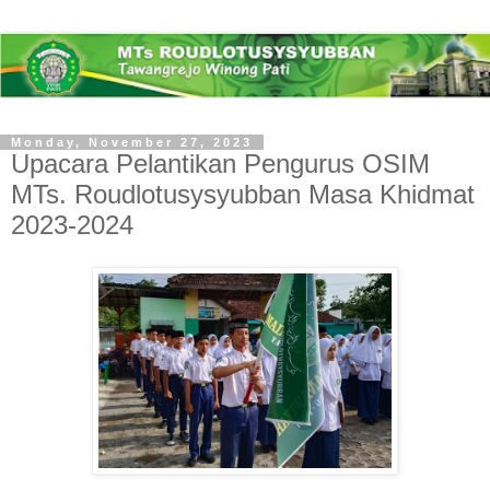
Monday, November 27, 2023
Upacara Pelantikan Pengurus OSIM
MTs. Roudlotusysyubban Masa Khidmat
2023-2024