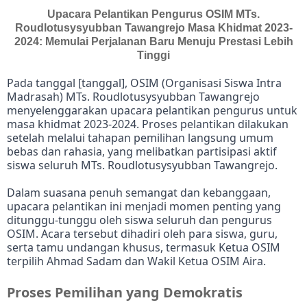
Upacara Pelantikan Pengurus OSIM MTs.
Roudlotusysyubban Tawangrejo Masa Khidmat 2023-
2024: Memulai Perjalanan Baru Menuju Prestasi Lebih
Tinggi
Pada tanggal [tanggal], OSIM (Organisasi Siswa Intra
Madrasah) MTs.
Roudlotusysyubban Tawangrejo
menyelenggarakan upacara pelantikan pengurus untuk
masa khidmat 2023-2024.
Proses pelantikan dilakukan
setelah melalui tahapan pemilihan langsung umum
bebas dan rahasia, yang melibatkan partisipasi aktif
siswa seluruh MTs.
Roudlotusysyubban Tawangrejo.
Dalam suasana penuh semangat dan kebanggaan,
upacara pelantikan ini menjadi momen penting yang
ditunggu-tunggu oleh siswa seluruh dan pengurus
OSIM.
Acara tersebut dihadiri oleh para siswa, guru,
serta tamu undangan khusus, termasuk Ketua OSIM
terpilih Ahmad Sadam dan Wakil Ketua OSIM Aira.
Proses Pemilihan yang Demokratis