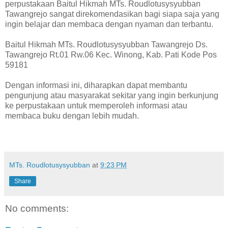
perpustakaan Baitul Hikmah MTs. Roudlotusysyubban
Tawangrejo sangat direkomendasikan bagi siapa saja yang
ingin belajar dan membaca dengan nyaman dan terbantu.
Baitul Hikmah MTs. Roudlotusysyubban Tawangrejo Ds.
Tawangrejo Rt.01 Rw.06 Kec. Winong, Kab. Pati Kode Pos
59181
Dengan informasi ini, diharapkan dapat membantu
pengunjung atau masyarakat sekitar yang ingin berkunjung
ke perpustakaan untuk memperoleh informasi atau
membaca buku dengan lebih mudah.
MTs. Roudlotusysyubban
at
9:23 PM
Share
No comments: