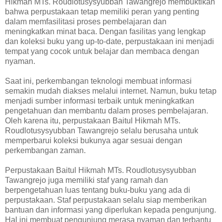
Hikmah MTs. Roudlotusysyubban Tawangrejo membuktikan
bahwa perpustakaan tetap memiliki peran yang penting
dalam memfasilitasi proses pembelajaran dan
meningkatkan minat baca. Dengan fasilitas yang lengkap
dan koleksi buku yang up-to-date, perpustakaan ini menjadi
tempat yang cocok untuk belajar dan membaca dengan
nyaman.
Saat ini, perkembangan teknologi membuat informasi
semakin mudah diakses melalui internet. Namun, buku tetap
menjadi sumber informasi terbaik untuk meningkatkan
pengetahuan dan membantu dalam proses pembelajaran.
Oleh karena itu, perpustakaan Baitul Hikmah MTs.
Roudlotusysyubban Tawangrejo selalu berusaha untuk
memperbarui koleksi bukunya agar sesuai dengan
perkembangan zaman.
Perpustakaan Baitul Hikmah MTs. Roudlotusysyubban
Tawangrejo juga memiliki staf yang ramah dan
berpengetahuan luas tentang buku-buku yang ada di
perpustakaan. Staf perpustakaan selalu siap memberikan
bantuan dan informasi yang diperlukan kepada pengunjung.
Hal ini membuat pengunjung merasa nyaman dan terbantu