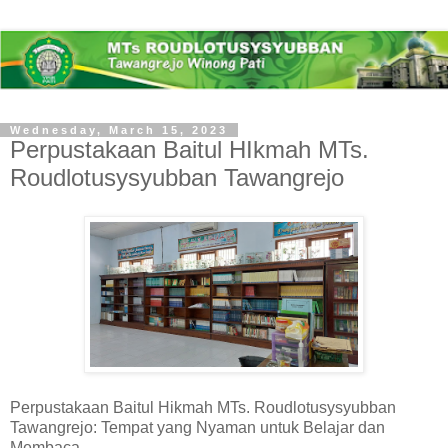
Wednesday, March 15, 2023
Perpustakaan Baitul HIkmah MTs.
Roudlotusysyubban Tawangrejo
Perpustakaan Baitul Hikmah MTs. Roudlotusysyubban
Tawangrejo: Tempat yang Nyaman untuk Belajar dan
Membaca