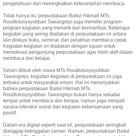
pengetahuan dan meningkatkan keterampilan membaca.
Tidak hanya itu, perpustakaan Baitul Hikmah MTs.
Roudlotusysyubban Tawangrejo juga memiliki program-
program kegiatan yang menarik dan bermanfaat. Beberapa
kegiatan yang sering diadakan di perpustakaan ini antara
lain diskusi buku, seminar, dan pelatihan membaca cepat.
Kegiatan-kegiatan ini diadakan dengan tujuan untuk
memotivasi pengunjung perpustakaan agar lebih aktif dalam
membaca dan belajar.
Selain diikuti oleh siswa MTs Roudlotusysyubban
Tawangrejo, kegiatan-kegiatan di perpustakaan ini juga
terbuka untuk masyarakat umum. Hal ini menunjukkan
bahwa perpustakaan Baitul Hikmah MTs.
Roudlotusysyubban Tawangrejo bukan hanya sekadar
tempat untuk membaca dan belajar, namun juga menjadi
sarana interaksi sosial dan kegiatan kebersamaan yang
positif.
Dalam era digital seperti saat ini, perpustakaan seringkali
dianggap ketinggalan zaman. Namun, perpustakaan Baitul