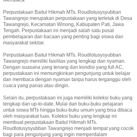
Perpustakaan Baitul Hikmah MTs. Roudlotusysyubban
Tawangrejo merupakan perpustakaan yang terletak di Desa
Tawangrejo, Kecamatan Winong, Kabupaten Pati, Jawa
Tengah. Perpustakaan ini menjadi salah satu pusat
pembelajaran dan bacaan yang penting bagi siswa dan
masyarakat sekitar.
Perpustakaan Baitul Hikmah MTs. Roudlotusysyubban
Tawangrejo memiliki fasilitas yang lengkap dan nyaman.
Dengan suasana yang tenang dan kondisi yang full AC,
perpustakaan ini memungkinkan pengunjung untuk belajar
dan membaca dengan nyaman tanpa harus terganggu oleh
cuaca yang panas atau dingin.
Selain itu, perpustakaan ini juga memiliki koleksi buku yang
lengkap dan up-to-date. Mulai dari buku-buku pelajaran
untuk siswa MTs hingga buku-buku umum yang bisa dibaca
oleh masyarakat luas. Koleksi buku yang lengkap ini
membuat perpustakaan Baitul Hikmah MTs.
Roudlotusysyubban Tawangrejo menjadi tempat yang cocok
bagi para pengunjung yang ingin memperdalam