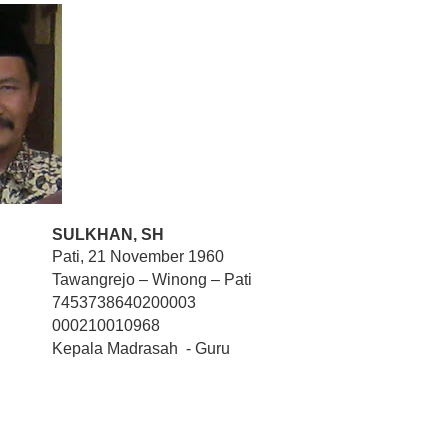
SULKHAN, SH
Pati, 21 November 1960
Tawangrejo – Winong – Pati
7453738640200003
000210010968
Kepala Madrasah - Guru