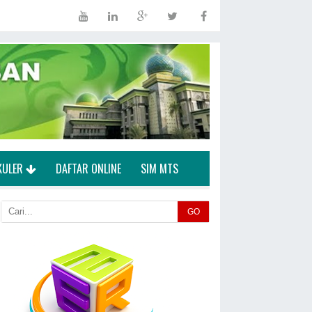
KULER
DAFTAR ONLINE
SIM MTS
GO