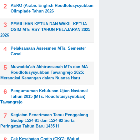
AERO (Arabic English Roudlotusysyubban
Olimpiade Tahun 2026
PEMILIHAN KETUA DAN WAKIL KETUA
OSIM MTs RSY TAHUN PELAJARAN 2025–
.I
2026
Pelaksanaan Assesmen MTs. Semester
Gasal
Muwadda’ah Akhirussanah MTs dan MA
Roudlotusysyubban Tawangrejo 2025:
Merangkai Kenangan dalam Nuansa Haru
Pengumuman Kelulusan Ujian Nasional
Tahun 2015 (MTs. Roudlotusysyubban)
Tawangrejo
Kegiatan Penerimaan Tamu Penggalang
Gudep 1524-81 dan 1524-82 Serta
Peringatan Tahun Baru 1435 H
Cek Kesehatan Gratis (CKG): Wujud