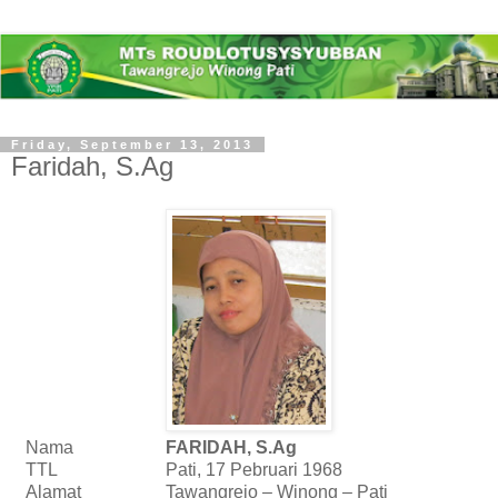
Friday, September 13, 2013
Faridah, S.Ag
Nama
FARIDAH, S.Ag
TTL
Pati,
17 Pebruari 1968
Alamat
Tawangrejo – Winong – Pati