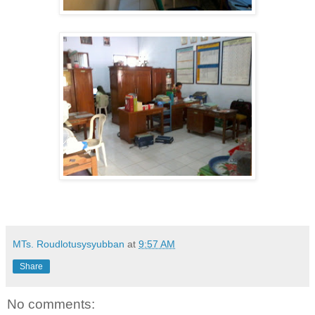
MTs. Roudlotusysyubban
at
9:57 AM
Share
No comments: