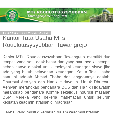
Tuesday, July 23, 2013
Kantor Tata Usaha MTs.
Roudlotusysyubban Tawangrejo
Kantor MTs. Roudlotusysyubban Tawangrejo memiliki dua
tempat, yang satu agak besar dan yang satu sedikit sempit,
sebab hanya dipakai untuk melayani keuangan siswa jika
ada yang butuh pelayanan keuangan. Ketua Tata Usaha
saat ini adalah Ahmad Thoha dan anggotanya adalah,
Dhurrotul Aeniyah dan Hanik Hidayatun. Untuk Dhurrotul
Aeniyah merangkap bendahara BOS dan Hanik Hidayatun
merangkap bendahara Komite sekaligus ngurusi masalah
BSM. Mereka yang bekerja mati-matian untuk seluruh
kegiatan keadministrasian di Madrasah.
Hal-hal yang musti dikerjakan dalam keadministrasian.